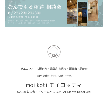
施工エリア 大阪府内・兵庫県 宝塚市・西宮市・尼崎市
大阪 兵庫のかわいい狭小住宅
moi koti モイコッティ
©2026
有限会社ドリームハウス21
. All Rights Reserved.