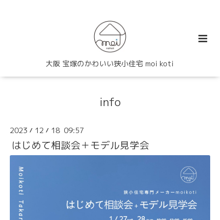
大阪 宝塚のかわいい狭小住宅 moi koti
info
2023
12
18 09:57
/
/
はじめて相談会＋モデル見学会