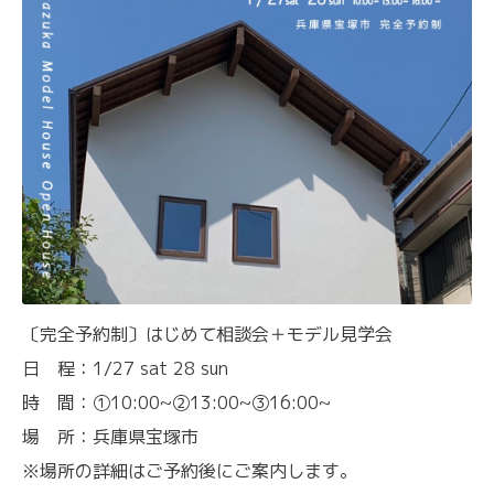
〔完全予約制〕はじめて相談会＋モデル見学会
日 程：1/27 sat 28 sun
時 間：①10:00~②13:00~③16:00~
場 所：兵庫県宝塚市
※場所の詳細はご予約後にご案内します。