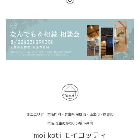
施工エリア 大阪府内・兵庫県 宝塚市・西宮市・尼崎市
大阪 兵庫のかわいい狭小住宅
moi koti モイコッティ