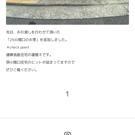
先日、お引渡しを行わせて頂いた
「2500間口のお家」を追加しました。
＊check point
連棟長屋住宅の建替えです。
狭小間口住宅のヒントが詰まってますので
ぜひご覧ください。
1