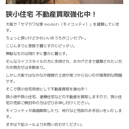
狭小住宅 不動産買取強化中！
大阪で「セマカワな家 moikoti（モイコッティ）」を建築していま
す。
ちょっと狭いけどかわいいおうちがコンセプト。
こじんまりと家族で暮らすのにピッタリ。
無駄なものは持たずに豊かに暮らす。
そんなライフスタイルの方に支持され、おかげさまで建築されたい方
のお問合せは多数あり。
しかし大阪ではなかなか理想の土地が見つからないのが現実的な問題
です。
そこで狭小住宅用地として不動産買取を強化中！
狭小地や狭小住宅、連棟住宅などの不動産を買取しますので、狭小住
宅の売却ご検討中の方はぜひお申し付けください。
モイコッティが高価買取したり、仲介など売却のお手伝いをいたしま
す。
まずは下記メールよりお問い合わせください。