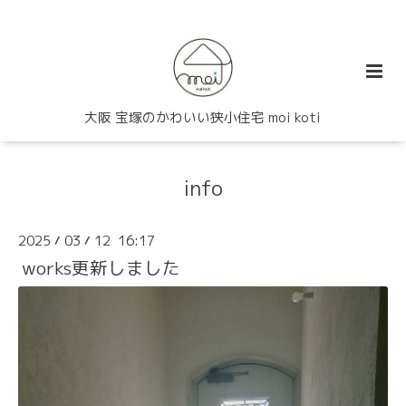
大阪 宝塚のかわいい狭小住宅 moi koti
info
2025
03
12 16:17
/
/
works更新しました