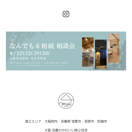
施工エリア 大阪府内・兵庫県 宝塚市・西宮市・尼崎市
大阪 兵庫のかわいい狭小住宅