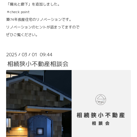
「陽光と廊下」を追加しました。
＊check point
築74年長屋住宅のリノベーションです。
リノベーションのヒントが詰まってますので
ぜひご覧ください。
2025
03
01 09:44
/
/
相続狭小不動産相談会