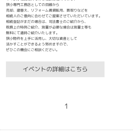
狭小専門工務店としての目線から
売却、建替え、リフォーム賃貸転用、買取りなどを
相続人のご意向に合わせてご提案させていただいています。
相続登記がまだの場合は、司法書士のご紹介から、
税務上の特例ご紹介、測量が必要な場合は測量士等も
無料にて適時ご紹介いたします。
狭小物件を上手に活用し、大切な資産として
活かすことができるよう努めますので、
ぜひこの機会にご相談ください。
イベントの詳細はこちら
1