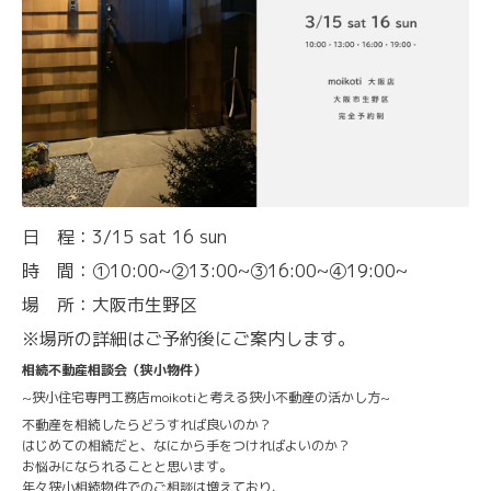
日 程：3/15 sat 16 sun
時 間：①10:00~②13:00~③16:00~④19:00~
場 所：大阪市生野区
※場所の詳細はご予約後にご案内します。
相続不動産相談会（狭小物件）
~狭小住宅専門工務店moikotiと考える狭小不動産の活かし方~
不動産を相続したらどうすれば良いのか？
はじめての相続だと、なにから手をつければよいのか？
お悩みになられることと思います。
年々狭小相続物件でのご相談は増えており、