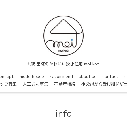
大阪 宝塚のかわいい狭小住宅 moi koti
oncept
modelhouse
recommend
about us
contact
s
ッフ募集
大工さん募集
不動産相続
祖父母から受け継いだ
info