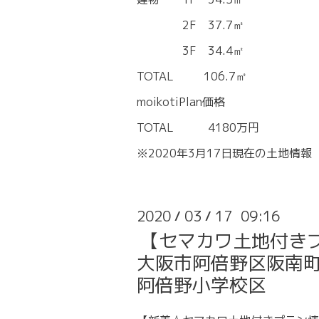
2F 37.7㎡
3F 34.4㎡
TOTAL 106.7㎡
moikotiPlan価格
TOTAL 4180万円
※2020年3月17日現在の土地情報
2020
03
17 09:16
/
/
【セマカワ土地付き
大阪市阿倍野区阪南町3
阿倍野小学校区