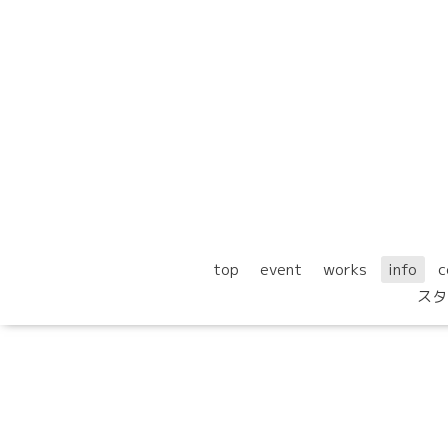
top
event
works
info
c
スタ