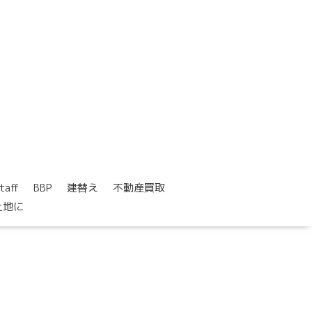
taff
BBP
建替え
不動産買取
土地に