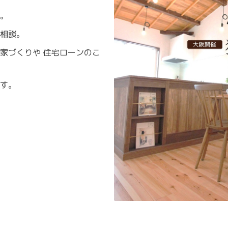
。
相談。
家づくりや 住宅ローンのこ
す。