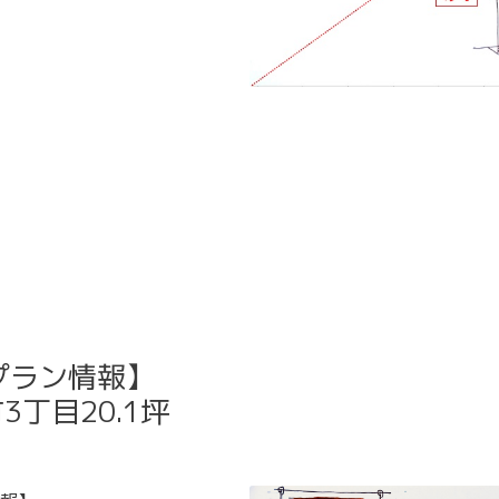
プラン情報】
丁目20.1坪