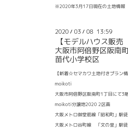
※2020年3月17日現在の土地情報
2020
03
08 13:59
/
/
【モデルハウス販売 2
大阪市阿倍野区阪南町1
苗代小学校区
【新着☆セマカワ土地付きプラン情
moikoti
大阪市阿倍野区阪南町1丁目にて3
moikoti分譲地2020 2区画
大阪メトロ御堂筋線「昭和町」駅徒
大阪メトロ谷町線 「文の里」駅徒