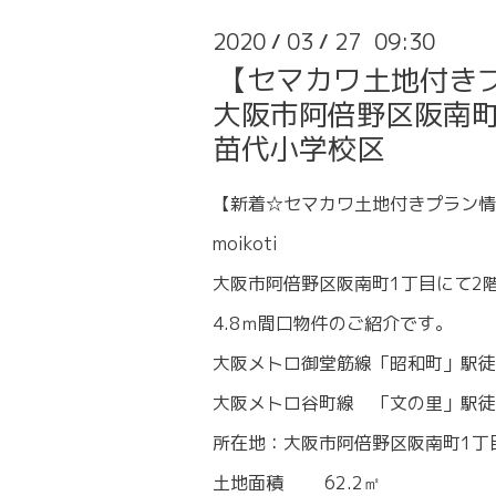
2020
03
27 09:30
/
/
【セマカワ土地付き
大阪市阿倍野区阪南町1
苗代小学校区
【新着☆セマカワ土地付きプラン情
moikoti
大阪市阿倍野区阪南町1丁目にて2
4.8ｍ間口物件のご紹介です。
大阪メトロ御堂筋線「昭和町」駅徒
大阪メトロ谷町線 「文の里」駅徒
所在地：大阪市阿倍野区阪南町1丁
土地面積 62.2㎡