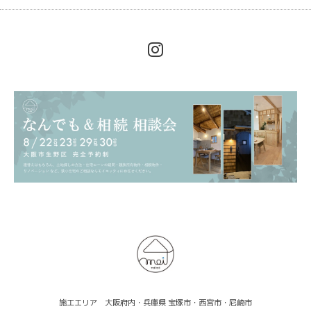
施工エリア 大阪府内・兵庫県 宝塚市・西宮市・尼崎市