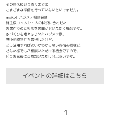
その答えに辿り着くまでに
さまざまな準備を行っていないといけません。
moikoti ハジメテ相談会は
施主様お 1 人お 1 人の状況に合わせた
お家作りのご相談をお聞かせいただく機会です。
家づくりを考えはじめたハジメテ様、
狭小相続物件を取得したけど、
どう活用すればよいかわからないお悩み様など、
どなた様でもご相談いただける機会ですので、
ぜひお気軽にご参加いただければ幸いです。
イベントの詳細はこちら
1