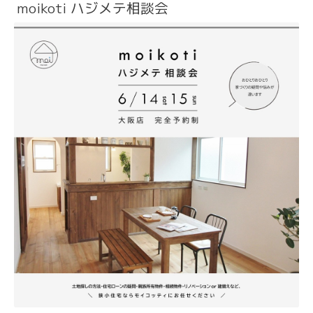
moikoti ハジメテ相談会