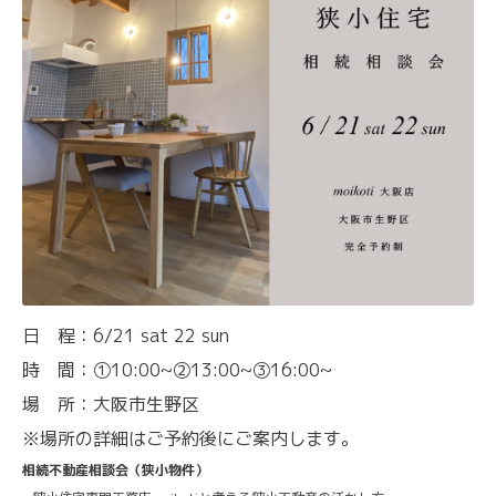
日 程：6/21 sat 22 sun
時 間：①10:00~②13:00~③16:00~
場 所：大阪市生野区
※場所の詳細はご予約後にご案内します。
相続不動産相談会（狭小物件）