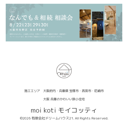
施工エリア 大阪府内・兵庫県 宝塚市・西宮市・尼崎市
大阪 兵庫のかわいい狭小住宅
moi koti モイコッティ
©2026
有限会社ドリームハウス21
. All Rights Reserved.