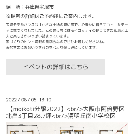
場 所：兵庫県宝塚市
※場所の詳細はご予約後にご案内します。
宝塚モデルハウスは「小さな土地の狭い家で、心豊かに暮らすコト」をテー
マに家づくりしました。このおうちにはモイコッティの培ってきた知恵と工
夫と楽しさがいっぱい詰まっています。
家づくりのヒント満載の見学会なのでぜひお越しくださいね。
みなさまにお会いできるのを心より楽しみにしています。
イベントの詳細はこちら
2022
08
05 13:10
/
/
【moikoti分譲2022】<br/>大阪市阿倍野区
北畠3丁目28.7坪<br/>清明丘南小学校区