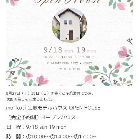
8月27日（土）28日（日）開催分ご予約満員につき、
次回開催日を決定しました。
moi koti 宝塚モデルハウス OPEN HOUSE
〔完全予約制〕オープンハウス
日 程：9/18 sun 19 mon
時 間：①10:00〜②14:00〜③17:00~