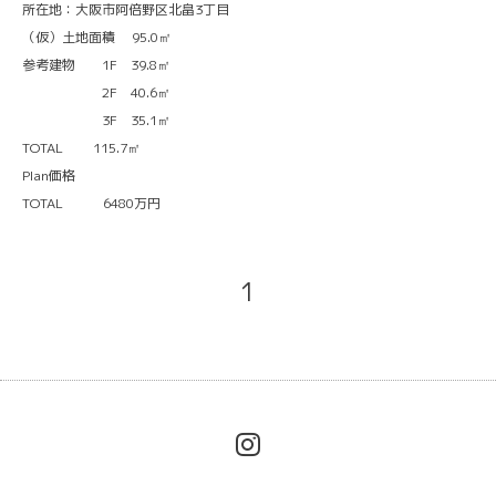
所在地：大阪市阿倍野区北畠3丁目
（仮）土地面積 95.0㎡
参考建物 1F 39.8㎡
2F 40.6㎡
3F 35.1㎡
TOTAL 115.7㎡
Plan価格
TOTAL 6480万円
1