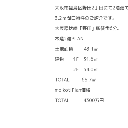
大阪市福島区野田2丁目にて2階建
3.2ｍ間口物件のご紹介です。
大阪環状線「野田」駅徒歩6分。
木造2建PLAN
土地面積 43.1㎡
建物 1F 31.6㎡
2F 34.0㎡
TOTAL 65.7㎡
moikotiPlan価格
TOTAL 4300万円