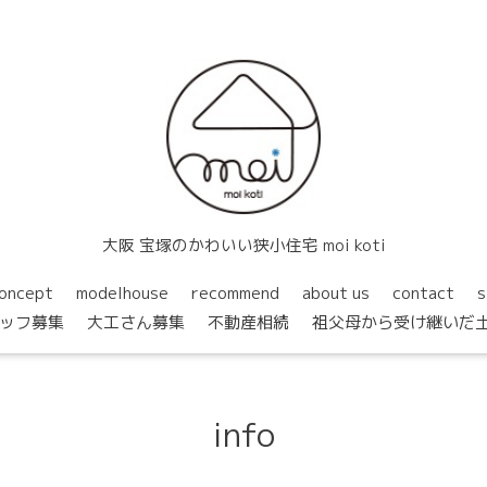
大阪 宝塚のかわいい狭小住宅 moi koti
oncept
modelhouse
recommend
about us
contact
s
ッフ募集
大工さん募集
不動産相続
祖父母から受け継いだ
info