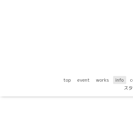
top
event
works
info
c
スタ