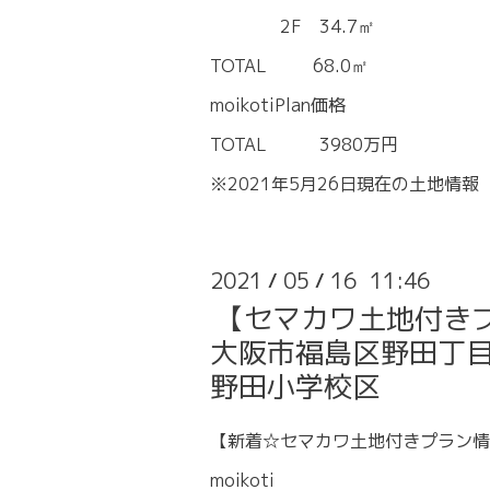
2F 34.7㎡
TOTAL 68.0㎡
moikotiPlan価格
TOTAL 3980万円
※2021年5月26日現在の土地情報
2021
05
16 11:46
/
/
【セマカワ土地付き
大阪市福島区野田丁目1
野田小学校区
【新着☆セマカワ土地付きプラン情
moikoti