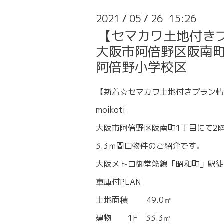
2021
05
26 15:26
/
/
【セマカワ土地付き
大阪市阿倍野区阪南町3
阿倍野小学校区
【新着☆セマカワ土地付きプラン情
moikoti
大阪市阿倍野区阪南町1丁目にて2
3.3ｍ間口物件のご紹介です。
大阪メトロ御堂筋線「昭和町」駅徒
車庫付PLAN
土地面積 49.0㎡
建物 1F 33.3㎡