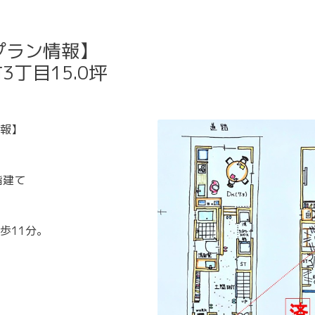
プラン情報】
丁目15.0坪
報】
階建て
歩11分。