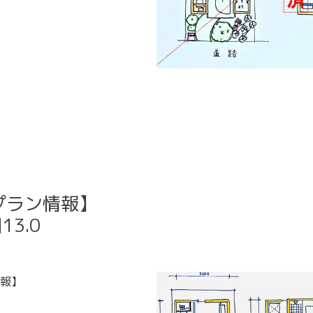
プラン情報】
3.0
報】