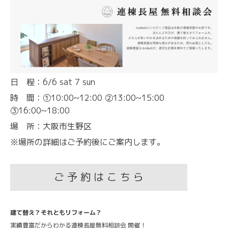
日 程：6/6 sat 7 sun
時 間：①10:00~12:00 ②13:00~15:00
③16:00~18:00
場 所：大阪市生野区
※場所の詳細はご予約後にご案内します。
ご 予 約 は こ ち ら
建て替え？それともリフォーム？
実績豊富だからわかる連棟長屋無料相談会 開催！