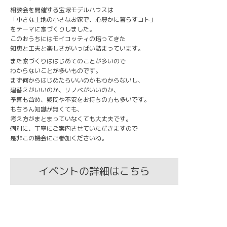
相談会を開催する宝塚モデルハウスは
「小さな土地の小さなお家で、心豊かに暮らすコト」
をテーマに家づくりしました。
このおうちにはモイコッティの培ってきた
知恵と工夫と楽しさがいっぱい詰まっています。
また家づくりははじめてのことが多いので
わからないことが多いものです。
まず何からはじめたらいいのかもわからないし、
建替えがいいのか、リノベがいいのか、
予算も含め、疑問や不安をお持ちの方も多いです。
もちろん知識が無くても、
考え方がまとまっていなくても大丈夫です。
個別に、丁寧にご案内させていただきますので
是非この機会にご参加くださいね。
イベントの詳細はこちら