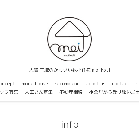
大阪 宝塚のかわいい狭小住宅 moi koti
oncept
modelhouse
recommend
about us
contact
s
ッフ募集
大工さん募集
不動産相続
祖父母から受け継いだ
info