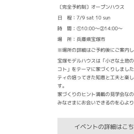
〔完全予約制〕オープンハウス
日 程：7/9 sat 10 sun
時 間：①10:00〜②14:00〜
場 所：兵庫県宝塚市
※場所の詳細はご予約後にご案内し
宝塚モデルハウスは「小さな土地の
コト」をテーマに家づくりしました
ティの培ってきた知恵と工夫と楽し
す。
家づくりのヒント満載の見学会なの
みなさまにお会いできるのを心より
イベントの詳細はこち