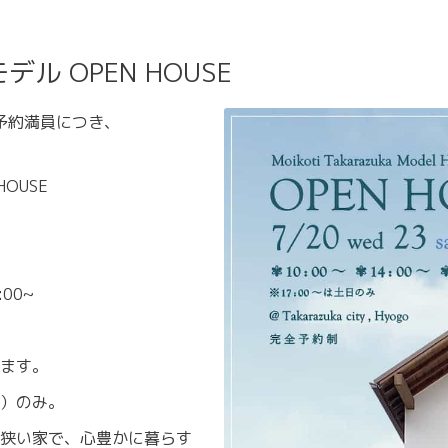
ル OPEN HOUSE
予約満員につき、
HOUSE
00~
ます。
日）のみ。
狭い家で、心豊かに暮らす