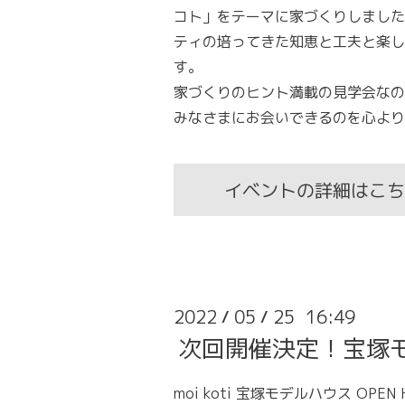
コト」をテーマに家づくりしました
ティの培ってきた知恵と工夫と楽し
す。
家づくりのヒント満載の見学会なの
みなさまにお会いできるのを心より
イベントの詳細はこち
2022
05
25 16:49
/
/
次回開催決定！宝塚モデ
moi koti 宝塚モデルハウス OPEN 