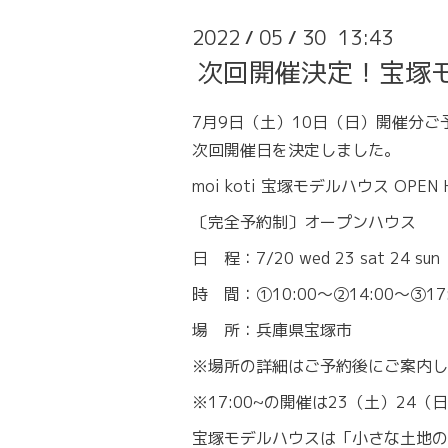
2022
05
30 13:43
/
/
次回開催決定！宝塚モデ
7月9日（土）10日（日）開催分ご
次回開催日を決定しました。
moi koti 宝塚モデルハウス OPEN 
〔完全予約制〕オープンハウス
日 程：7/20 wed 23 sat 24 sun
時 間：①10:00〜②14:00〜③17:
場 所：兵庫県宝塚市
※場所の詳細はご予約後にご案内し
※17:00~の開催は23（土）24（
宝塚モデルハウスは「小さな土地の