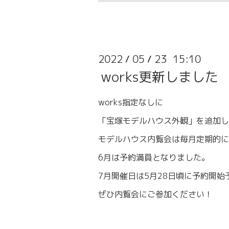
2022
05
23 15:10
/
/
works更新しました
works指定なしに
「宝塚モデルハウス外観」を追加し
モデルハウス内覧会は毎月定期的に
6月は予約満員となりました。
7月開催日は5月28日頃に予約開始
ぜひ内覧会にご参加ください！