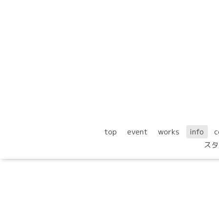
top
event
works
info
c
スタ