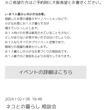
※ご希望の方はご予約時に大阪希望とお書きください。
p>
お１人暮らしの小さなお家。
相続したお家の建替えやリノベーションなどで、
小さなお家にお１人で暮らす方が
増えていらっしゃします。
お１人向けのお家は販売されていることも少なく、
どこか足りないお家が多いのではないでしょうか。
お１人ならすべてがプライベート空間であり、
間取りの常識も様変わりします。
お１人暮らしの小さなお家づくりの相談会です。
お１人様でのご参加を心よりお待ちしております。
イベントの詳細はこちら
2024
02
06 18:48
/
/
ネコとの暮らし 相談会