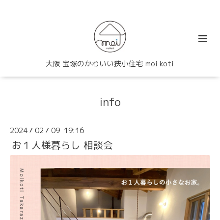
大阪 宝塚のかわいい狭小住宅 moi koti
info
2024
02
09 19:16
/
/
お１人様暮らし 相談会