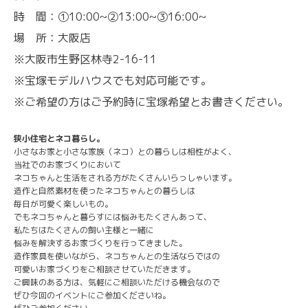
時 間：①10:00~②13:00~③16:00~
場 所：大阪店
※大阪市生野区林寺2-16-11
※宝塚モデルハウスでも対応可能です。
※ご希望の方はご予約時に宝塚希望とお書きください。
狭小住宅とネコ暮らし。
小さなお家と小さな家族（ネコ）との暮らしは相性がよく、
当社でのお家づくりにおいて
ネコちゃんと生活をされる方がたくさんいらっしゃいます。
造作と自然素材を使ったネコちゃんとの暮らしは
毎日が可愛く楽しいもの。
でもネコちゃんと暮らすには悩みもたくさんあって、
私たちはたくさんの飼い主様と一緒に
悩みを解決するお家づくりを行ってきました。
造作家具を使いながら、ネコちゃんとの生活ならではの
可愛いお家づくりをご相談させていただきます。
ご興味のある方は、気軽にご相談いただける機会なので
ぜひ今回のイベントにご参加くださいね。