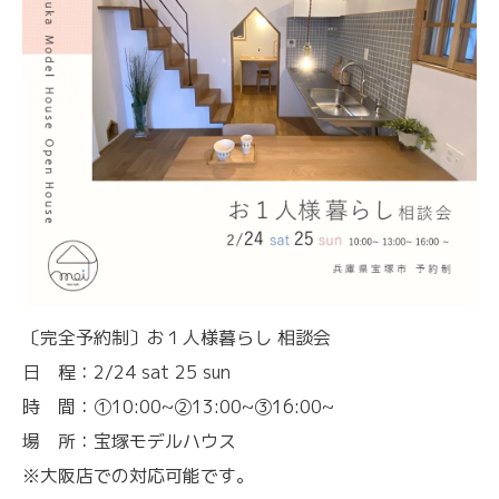
〔完全予約制〕お１人様暮らし 相談会
日 程：2/24 sat 25 sun
時 間：①10:00~②13:00~③16:00~
場 所：宝塚モデルハウス
※大阪店での対応可能です。