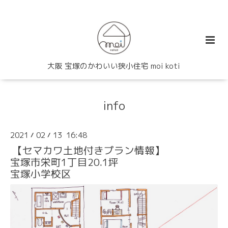
大阪 宝塚のかわいい狭小住宅 moi koti
info
2021
02
13 16:48
/
/
【セマカワ土地付きプラン情報】
宝塚市栄町1丁目20.1坪
宝塚小学校区