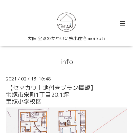
大阪 宝塚のかわいい狭小住宅 moi koti
info
2021
02
13 16:48
/
/
【セマカワ土地付きプラン情報】
宝塚市栄町1丁目20.1坪
宝塚小学校区