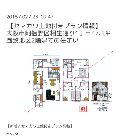
2018
02
23 09:47
/
/
【セマカワ土地付きプラン情報】
大阪市阿倍野区相生通り1丁目37.3坪
風致地区2階建ての住まい
【新着☆セマカワ土地付きプラン情報】
moikoti