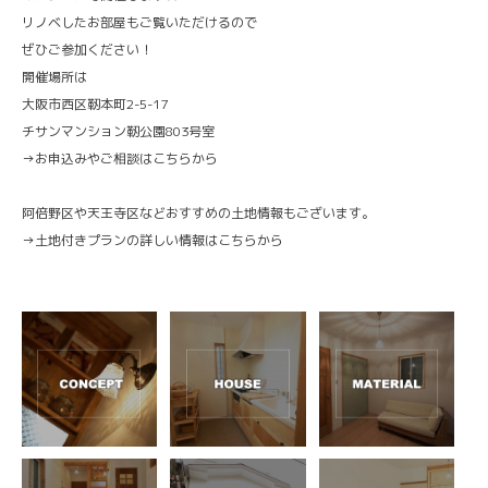
リノベしたお部屋もご覧いただけるので
ぜひご参加ください！
開催場所は
大阪市西区靭本町2-5-17
チサンマンション靭公園803号室
→
お申込みやご相談はこちらから
阿倍野区や天王寺区などおすすめの土地情報もございます。
→
土地付きプランの詳しい情報はこちらから