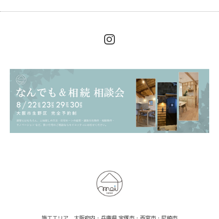
施工エリア 大阪府内・兵庫県 宝塚市・西宮市・尼崎市