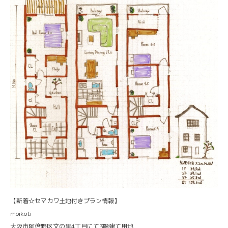
【新着☆セマカワ土地付きプラン情報】
moikoti
大阪市阿倍野区文の里4丁目にて3階建て用地