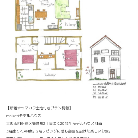
【新着☆セマカワ土地付きプラン情報】
moikotiモデルハウス
大阪市阿倍野区播磨町2丁目にて2018年モデルハウス計画
3階建てPLAN案。2階リビングに隠し部屋を設けた楽しいお家。