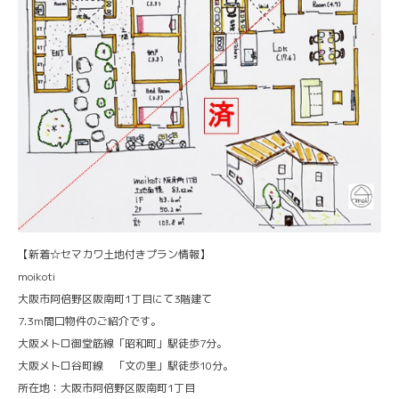
【新着☆セマカワ土地付きプラン情報】
moikoti
大阪市阿倍野区阪南町1丁目にて3階建て
7.3ｍ間口物件のご紹介です。
大阪メトロ御堂筋線「昭和町」駅徒歩7分。
大阪メトロ谷町線 「文の里」駅徒歩10分。
所在地：大阪市阿倍野区阪南町1丁目