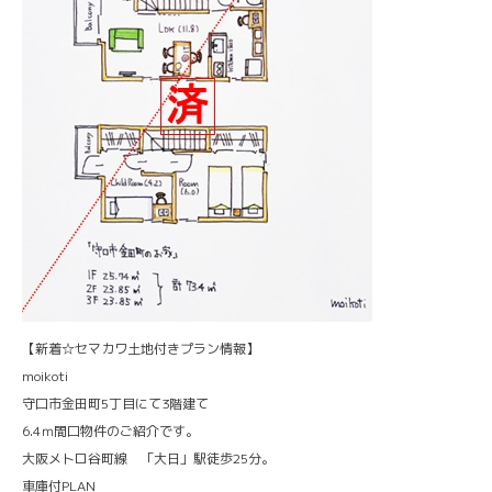
【新着☆セマカワ土地付きプラン情報】
moikoti
守口市金田町5丁目にて3階建て
6.4ｍ間口物件のご紹介です。
大阪メトロ谷町線 「大日」駅徒歩25分。
車庫付PLAN