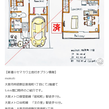
【新着☆セマカワ土地付きプラン情報】
moikoti
大阪市阿倍野区阪南町1丁目にて2階建て
5.4ｍ間口物件のご紹介です。
大阪メトロ御堂筋線「昭和町」駅徒歩7分。
大阪メトロ谷町線 「文の里」駅徒歩10分。
所在地：大阪市阿倍野区阪南町1丁目