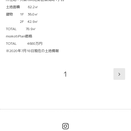
土地面積 62.2㎡
建物 1F 36.0㎡
2F 42.9㎡
TOTAL 78.9㎡
moikotiPlan価格
TOTAL 4680万円
※2020年7月18日現在の土地情報
1