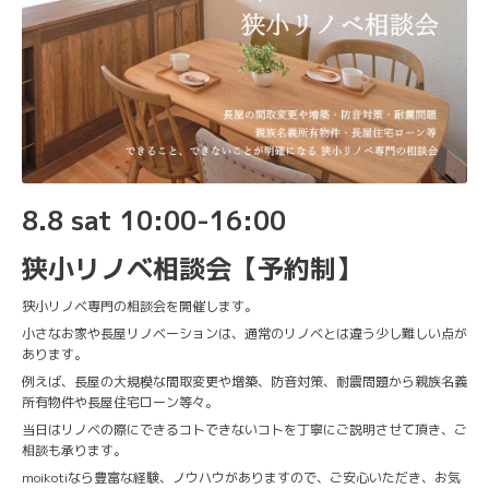
8.8 sat 10:00-16:00
狭小リノベ相談会【予約制】
狭小リノベ専門の相談会を開催します。
小さなお家や長屋リノベーションは、通常のリノベとは違う少し難しい点が
あります。
例えば、長屋の大規模な間取変更や増築、防音対策、耐震問題から親族名義
所有物件や長屋住宅ローン等々。
当日はリノベの際にできるコトできないコトを丁寧にご説明させて頂き、ご
相談も承ります。
moikotiなら豊富な経験、ノウハウがありますので、ご安心いただき、お気