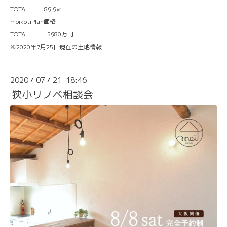
TOTAL 89.9㎡
moikotiPlan価格
TOTAL 5980万円
※2020年7月25日現在の土地情報
2020
07
21 18:46
/
/
狭小リノベ相談会