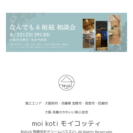
施工エリア 大阪府内・兵庫県 宝塚市・西宮市・尼崎市
大阪 兵庫のかわいい狭小住宅
moi koti モイコッティ
©2026
有限会社ドリームハウス21
. All Rights Reserved.