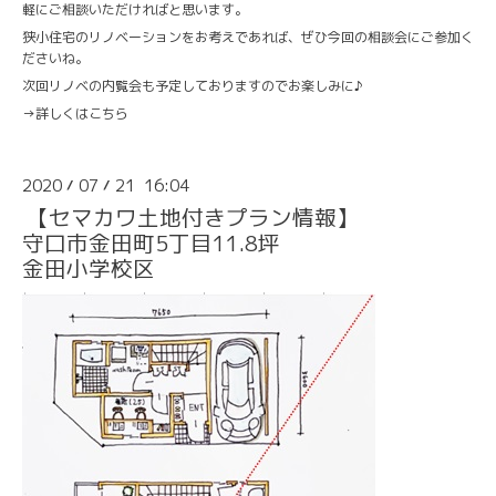
軽にご相談いただければと思います。
狭小住宅のリノベーションをお考えであれば、ぜひ今回の相談会にご参加く
ださいね。
次回リノベの内覧会も予定しておりますのでお楽しみに♪
→
詳しくはこちら
2020
07
21 16:04
/
/
【セマカワ土地付きプラン情報】
守口市金田町5丁目11.8坪
金田小学校区