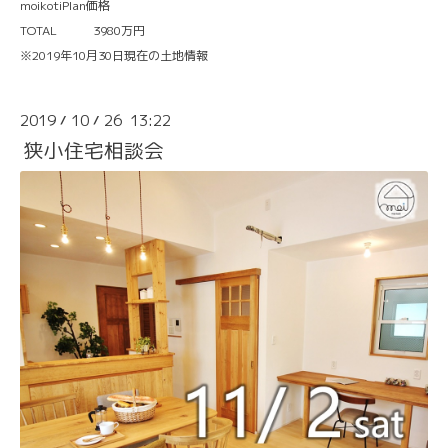
moikotiPlan価格
TOTAL 3980万円
※2019年10月30日現在の土地情報
2019
10
26 13:22
/
/
狭小住宅相談会