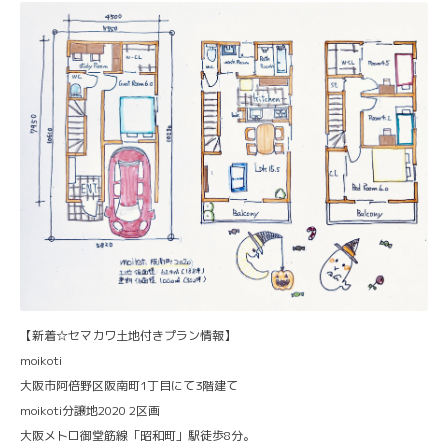
【新着☆セマカワ土地付きプラン情報】
moikoti
大阪市阿倍野区阪南町1丁目にて3階建て
moikoti分譲地2020 2区画
大阪メトロ御堂筋線「昭和町」駅徒歩8分。