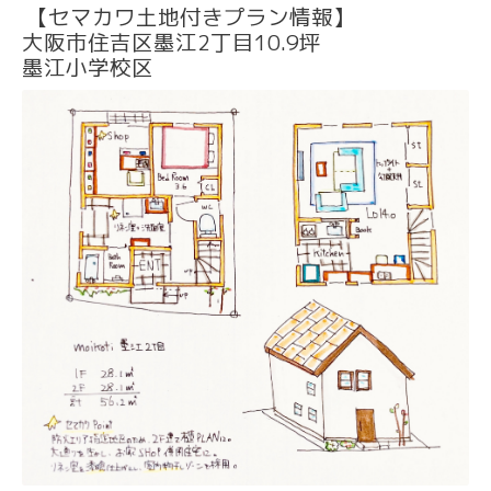
【セマカワ土地付きプラン情報】
大阪市住吉区墨江2丁目10.9坪
墨江小学校区