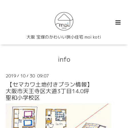
大阪 宝塚のかわいい狭小住宅 moi koti
info
2019
10
30 09:07
/
/
【セマカワ土地付きプラン情報】
大阪市天王寺区大道3丁目14.0坪
聖和小学校区