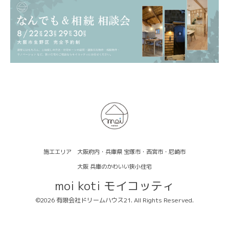
施工エリア 大阪府内・兵庫県 宝塚市・西宮市・尼崎市
大阪 兵庫のかわいい狭小住宅
moi koti モイコッティ
©2026
有限会社ドリームハウス21
. All Rights Reserved.