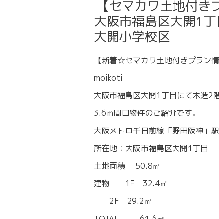
【セマカワ土地付き
大阪市福島区大開1丁目
大開小学校区
【新着☆セマカワ土地付きプラン情
moikoti
大阪市福島区大開1丁目にて木造2
3.6ｍ間口物件のご紹介です。
大阪メトロ千日前線「野田阪神」駅
所在地：大阪市福島区大開1丁目
土地面積 50.8㎡
建物 1F 32.4㎡
2F 29.2㎡
TOTAL 61.6㎡