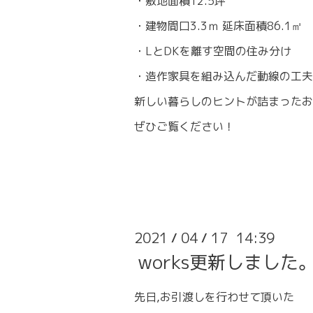
・敷地面積12.5坪
・建物間口3.3ｍ 延床面積86.1㎡
・LとDKを離す空間の住み分け
・造作家具を組み込んだ動線の工夫
新しい暮らしのヒントが詰まったお
ぜひご覧ください！
2021
04
17 14:39
/
/
works更新しました
先日,お引渡しを行わせて頂いた