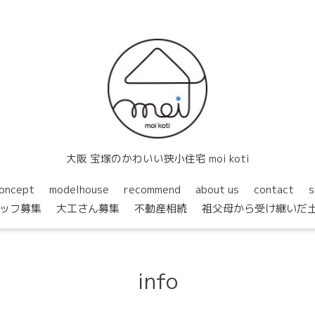
大阪 宝塚のかわいい狭小住宅 moi koti
oncept
modelhouse
recommend
about us
contact
s
ッフ募集
大工さん募集
不動産相続
祖父母から受け継いだ
info