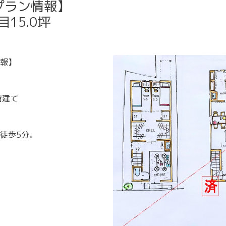
プラン情報】
15.0坪
報】
階建て
徒歩5分。