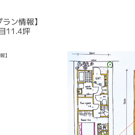
プラン情報】
11.4坪
報】