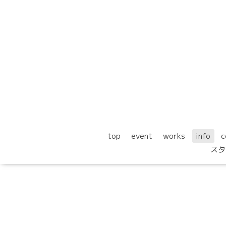
top
event
works
info
c
スタ