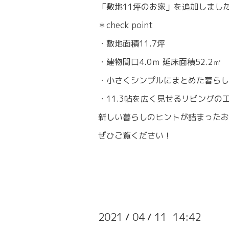
「敷地11坪のお家」を追加しまし
＊check point
・敷地面積11.7坪
・建物間口4.0ｍ 延床面積52.2㎡
・小さくシンプルにまとめた暮らし
・11.3帖を広く見せるリビングの
新しい暮らしのヒントが詰まったお
ぜひご覧ください！
2021
04
11 14:42
/
/