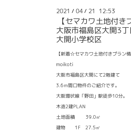
2021
04
21 12:53
/
/
【セマカワ土地付き
大阪市福島区大開3丁目
大開小学校区
【新着☆セマカワ土地付きプラン情
moikoti
大阪市福島区大開にて2階建て
3.6ｍ間口物件のご紹介です。
大阪環状線「野田」駅徒歩10分。
木造2建PLAN
土地面積 39.0㎡
建物 1F 27.5㎡