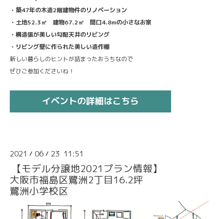
・築47年の木造2階建物件のリノベーション
・土地52.3㎡ 建物67.2㎡ 間口4.8mの小さなお家
・構造張が美しい勾配天井のリビング
・リビング壁に作られた美しい造作棚
新しい暮らしのヒントが詰まったおうちなので
ぜひご参加くださいね！
イベントの詳細はこちら
2021
06
23 11:51
/
/
【モデル分譲地2021プラン情報】
大阪市福島区鷺洲2丁目16.2坪
鷺洲小学校区