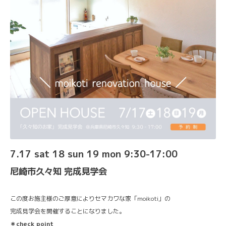
7.17 sat 18 sun 19 mon 9:30-17:00
尼崎市久々知 完成見学会
この度お施主様のご厚意によりセマカワな家「moikoti」の
完成見学会を開催することになりました。
＊check point