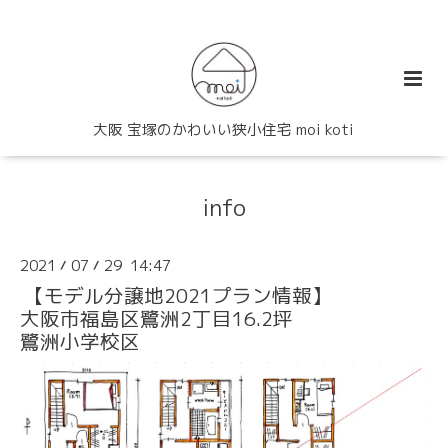
大阪 宝塚のかわいい狭小住宅 moi koti
info
2021
07
29 14:47
/
/
【モデル分譲地2021プラン情報】
大阪市福島区鷺洲2丁目16.2坪
鷺洲小学校区