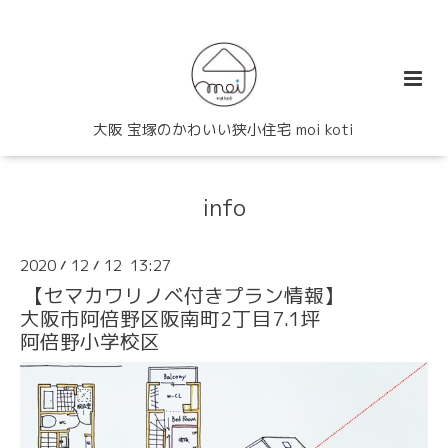
大阪 宝塚のかわいい狭小住宅 moi koti
info
2020
12
12 13:27
/
/
【セマカワリノベ付きプラン情報】
大阪市阿倍野区阪南町2丁目7.1坪
阿倍野小学校区