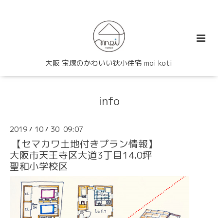
大阪 宝塚のかわいい狭小住宅 moi koti
info
2019
10
30 09:07
/
/
【セマカワ土地付きプラン情報】
大阪市天王寺区大道3丁目14.0坪
聖和小学校区