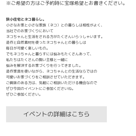
※ご希望の方はご予約時に宝塚希望とお書きください。
狭小住宅とネコ暮らし。
小さなお家と小さな家族（ネコ）との暮らしは相性がよく、
当社でのお家づくりにおいて
ネコちゃんと生活をされる方がたくさんいらっしゃいます。
造作と自然素材を使ったネコちゃんとの暮らしは
毎日が可愛く楽しいもの。
でもネコちゃんと暮らすには悩みもたくさんあって、
私たちはたくさんの飼い主様と一緒に
悩みを解決するお家づくりを行ってきました。
造作家具を使いながら、ネコちゃんとの生活ならではの
可愛いお家づくりをご相談させていただきます。
ご興味のある方は、気軽にご相談いただける機会なので
ぜひ今回のイベントにご参加くださいね。
ぜひご参加ください。
イベントの詳細はこちら