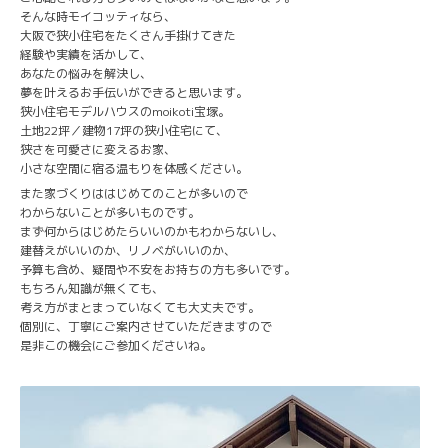
そんな時モイコッティなら、
大阪で狭小住宅をたくさん手掛けてきた
経験や実績を活かして、
あなたの悩みを解決し、
夢を叶えるお手伝いができると思います。
狭小住宅モデルハウスのmoikoti宝塚。
土地22坪／建物17坪の狭小住宅にて、
狭さを可愛さに変えるお家、
小さな空間に宿る温もりを体感ください。
また家づくりははじめてのことが多いので
わからないことが多いものです。
まず何からはじめたらいいのかもわからないし、
建替えがいいのか、リノベがいいのか、
予算も含め、疑問や不安をお持ちの方も多いです。
もちろん知識が無くても、
考え方がまとまっていなくても大丈夫です。
個別に、丁寧にご案内させていただきますので
是非この機会にご参加くださいね。