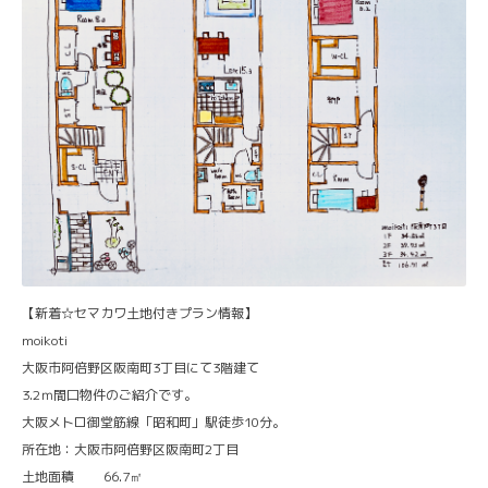
【新着☆セマカワ土地付きプラン情報】
moikoti
大阪市阿倍野区阪南町3丁目にて3階建て
3.2ｍ間口物件のご紹介です。
大阪メトロ御堂筋線「昭和町」駅徒歩10分。
所在地：大阪市阿倍野区阪南町2丁目
土地面積 66.7㎡