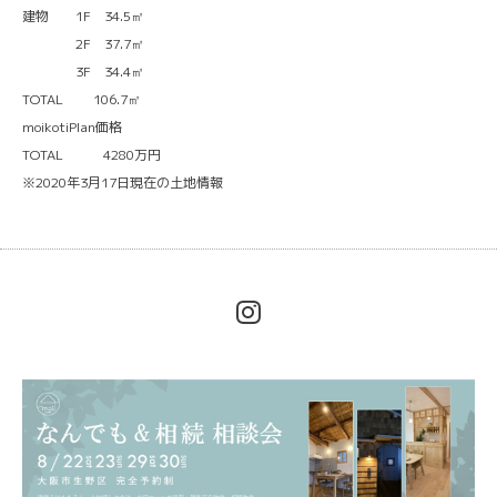
建物 1F 34.5㎡
2F 37.7㎡
3F 34.4㎡
TOTAL 106.7㎡
moikotiPlan価格
TOTAL 4280万円
※2020年3月17日現在の土地情報