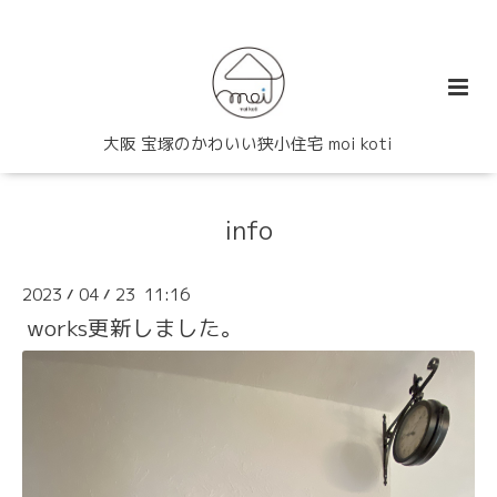
大阪 宝塚のかわいい狭小住宅 moi koti
info
2023
04
23 11:16
/
/
works更新しました。