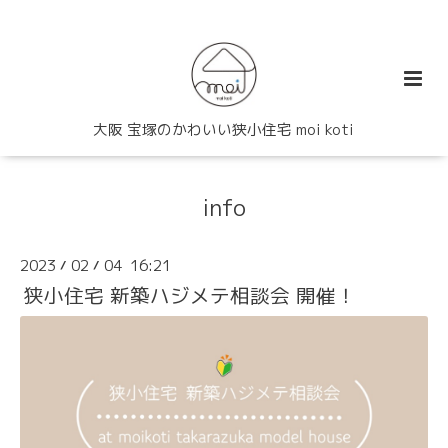
大阪 宝塚のかわいい狭小住宅 moi koti
info
2023
02
04 16:21
/
/
狭小住宅 新築ハジメテ相談会 開催！