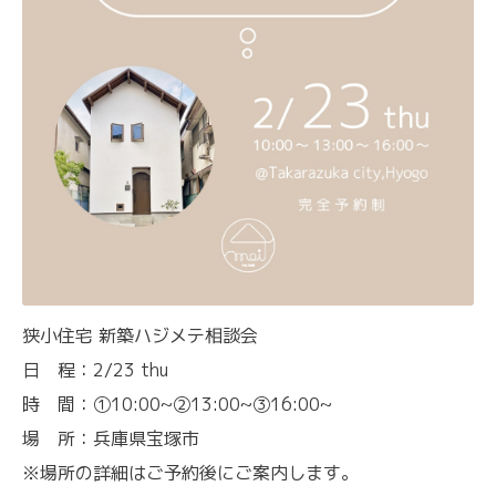
狭小住宅 新築ハジメテ相談会
日 程：2/23 thu
時 間：①10:00~②13:00~③16:00~
場 所：兵庫県宝塚市
※場所の詳細はご予約後にご案内します。