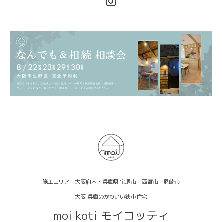
施工エリア 大阪府内・兵庫県 宝塚市・西宮市・尼崎市
大阪 兵庫のかわいい狭小住宅
moi koti モイコッティ