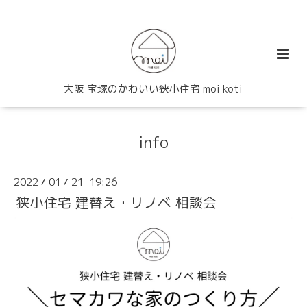
大阪 宝塚のかわいい狭小住宅 moi koti
info
2022
01
21 19:26
/
/
狭小住宅 建替え・リノベ 相談会