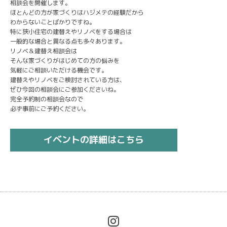
相談会を開催します。
ほとんどの方が家づくりはハジメテの経験だから
わからないことばかりですね。
特に狭小住宅の建替えやリノベをする場合は
一般的な場合と異なる点も多々あります。
リノベ＆建替え相談会は
そんな家づくりがはじめての方の悩みを
気軽にご相談いただける機会です。
建替えやリノベをご検討されている方は、
ぜひ今回の相談会にご参加くださいね。
完全予約制の相談会なので
必ず事前にご予約ください。
イベントの詳細はこちら