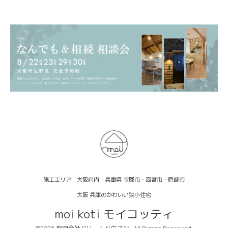
施工エリア 大阪府内・兵庫県 宝塚市・西宮市・尼崎市
大阪 兵庫のかわいい狭小住宅
moi koti モイコッティ