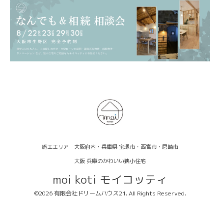
施工エリア 大阪府内・兵庫県 宝塚市・西宮市・尼崎市
大阪 兵庫のかわいい狭小住宅
moi koti モイコッティ
©2026
有限会社ドリームハウス21
. All Rights Reserved.