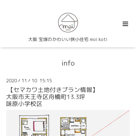
大阪 宝塚のかわいい狭小住宅 moi koti
info
2020
11
10 15:15
/
/
【セマカワ土地付きプラン情報】
大阪市天王寺区舟橋町13.3坪
味原小学校区