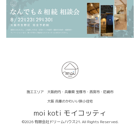
施工エリア 大阪府内・兵庫県 宝塚市・西宮市・尼崎市
大阪 兵庫のかわいい狭小住宅
moi koti モイコッティ
©2026
有限会社ドリームハウス21
. All Rights Reserved.