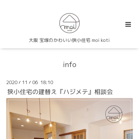
大阪 宝塚のかわいい狭小住宅 moi koti
info
2020
11
06 18:10
/
/
狭小住宅の建替え『ハジメテ』相談会