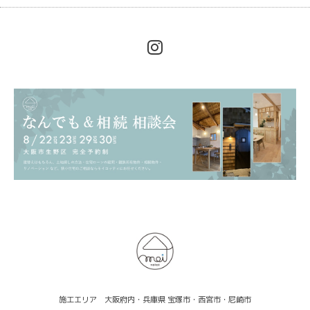
施工エリア 大阪府内・兵庫県 宝塚市・西宮市・尼崎市