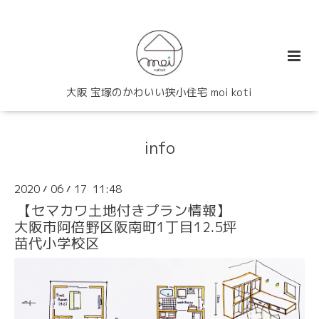
大阪 宝塚のかわいい狭小住宅 moi koti
info
2020
06
17 11:48
/
/
【セマカワ土地付きプラン情報】
大阪市阿倍野区阪南町1丁目12.5坪
苗代小学校区