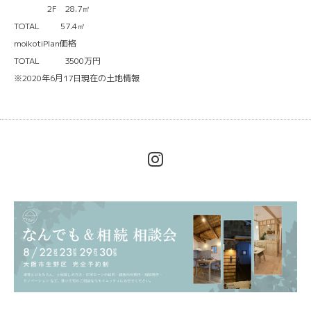
2F 28.7㎡
TOTAL 57.4㎡
moikotiPlan価格
TOTAL 3500万円
※2020年6月17日現在の土地情報