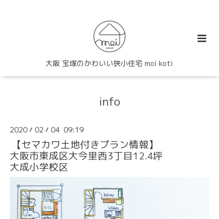
大阪 宝塚のかわいい狭小住宅 moi koti
info
2020
02
04 09:19
/
/
【セマカワ土地付きプラン情報】
大阪市東成区大今里西3丁目12.4坪
大成小学校区