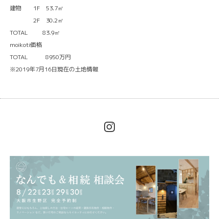
建物 1F 53.7㎡
2F 30.2㎡
TOTAL 83.9㎡
moikoti価格
TOTAL 8950万円
※2019年7月16日現在の土地情報