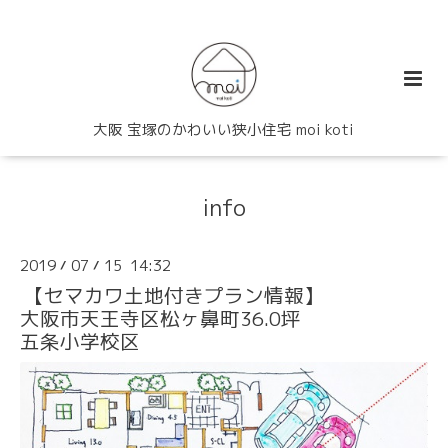
大阪 宝塚のかわいい狭小住宅 moi koti
info
2019
07
15 14:32
/
/
【セマカワ土地付きプラン情報】
大阪市天王寺区松ヶ鼻町36.0坪
五条小学校区