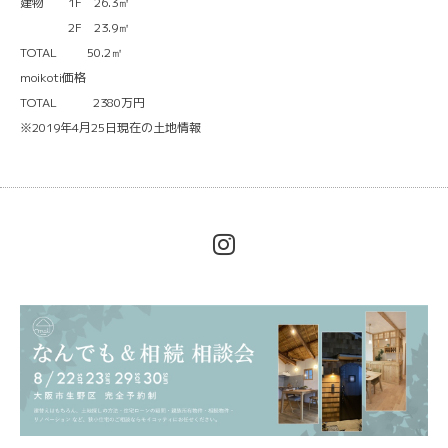
建物 1F 26.3㎡
2F 23.9㎡
TOTAL 50.2㎡
moikoti価格
TOTAL 2380万円
※2019年4月25日現在の土地情報