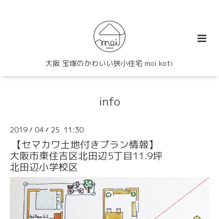
大阪 宝塚のかわいい狭小住宅 moi koti
info
2019
04
25 11:30
/
/
【セマカワ土地付きプラン情報】
大阪市東住吉区北田辺5丁目11.9坪
北田辺小学校区