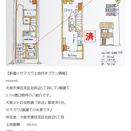
【新着☆セマカワ土地付きプラン情報】
moikoti
大阪市東住吉区北田辺5丁目にて2階建て
2.7ｍ間口物件のご紹介です。
大阪メトロ谷町線「田辺」駅徒歩5分。
セマカワ2階建てのお家です♪
所在地：大阪市東住吉区北田辺5丁目
土地面積 46.4㎡