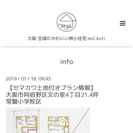
大阪 宝塚のかわいい狭小住宅 moi koti
info
2019
01
18 09:43
/
/
【セマカワ土地付きプラン情報】
大阪市阿倍野区文の里4丁目21.4坪
常盤小学校区