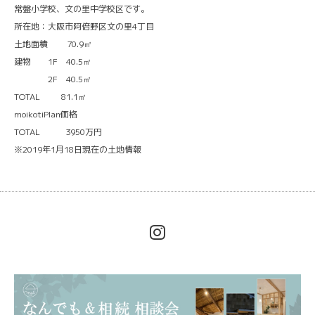
常盤小学校、文の里中学校区です。
所在地：大阪市阿倍野区文の里4丁目
土地面積 70.9㎡
建物 1F 40.5㎡
2F 40.5㎡
TOTAL 81.1㎡
moikotiPlan価格
TOTAL 3950万円
※2019年1月18日現在の土地情報