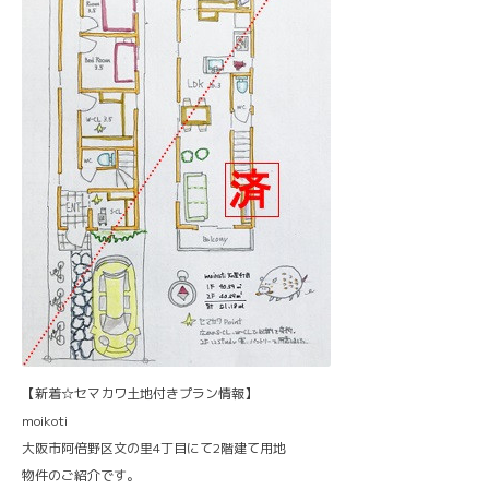
【新着☆セマカワ土地付きプラン情報】
moikoti
大阪市阿倍野区文の里4丁目にて2階建て用地
物件のご紹介です。