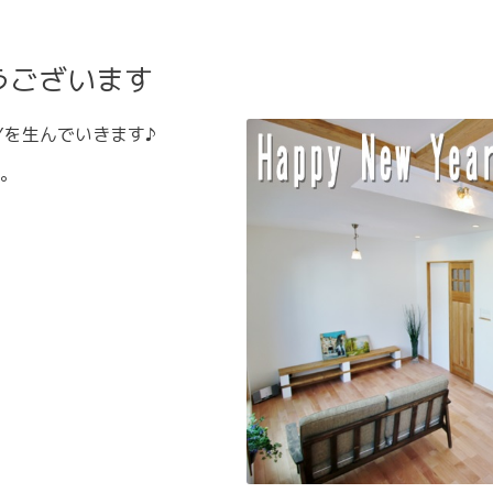
うございます
Yを生んでいきます♪
。