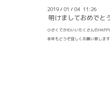
2019
01
04 11:26
/
/
明けましておめでと
小さくてかわいいたくさんのHAPP
本年もどうぞ宜しくお願い致します