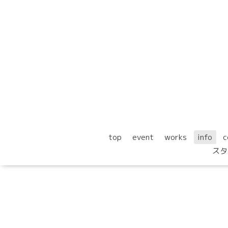
top
event
works
info
c
スタ