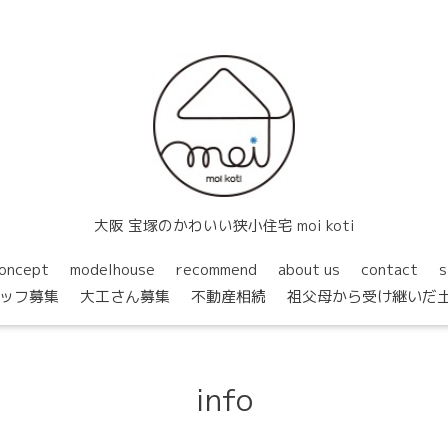
大阪 宝塚のかわいい狭小住宅 moi koti
oncept
modelhouse
recommend
about us
contact
s
ッフ募集
大工さん募集
不動産相続
祖父母から受け継いだ
info