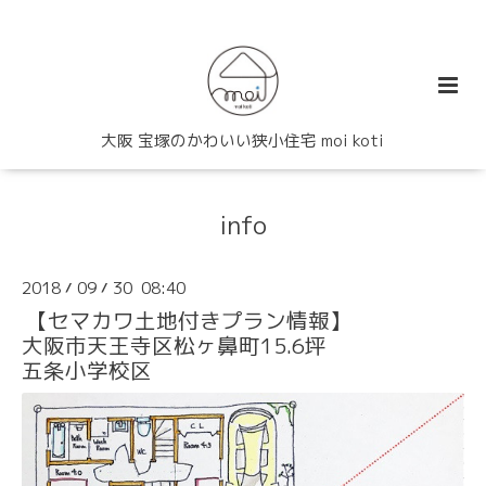
大阪 宝塚のかわいい狭小住宅 moi koti
info
2018
09
30 08:40
/
/
【セマカワ土地付きプラン情報】
大阪市天王寺区松ヶ鼻町15.6坪
五条小学校区