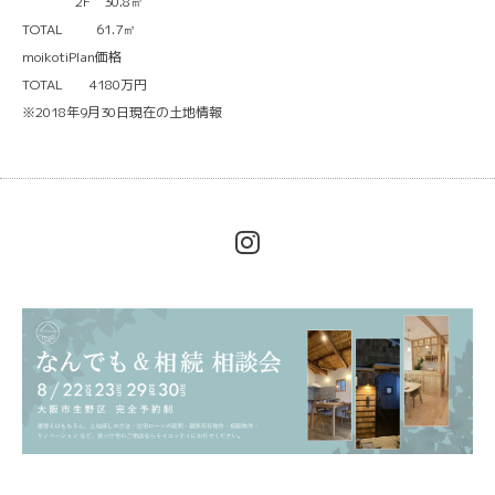
2F 30.8㎡
TOTAL 61.7㎡
moikotiPlan価格
TOTAL 4180万円
※2018年9月30日現在の土地情報