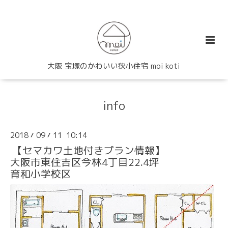
大阪 宝塚のかわいい狭小住宅 moi koti
info
2018
09
11 10:14
/
/
【セマカワ土地付きプラン情報】
大阪市東住吉区今林4丁目22.4坪
育和小学校区