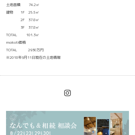
土地面積 74.2㎡
建物 1F 25.5㎡
2F 37.8㎡
3F 37.8㎡
TOTAL 101.3㎡
moikoti価格
TOTAL 2930万円
※2018年9月11日現在の土地情報