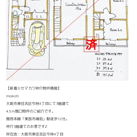
【新着☆セマカワ仲介物件情報】
moikoti
大阪市東住吉区今林4丁目にて3階建て
4.5ｍ間口物件のご紹介です。
関西本線「東部市場前」駅徒歩12分。
仲介3階建てのお家です♪
所在地：大阪市東住吉区今林4丁目