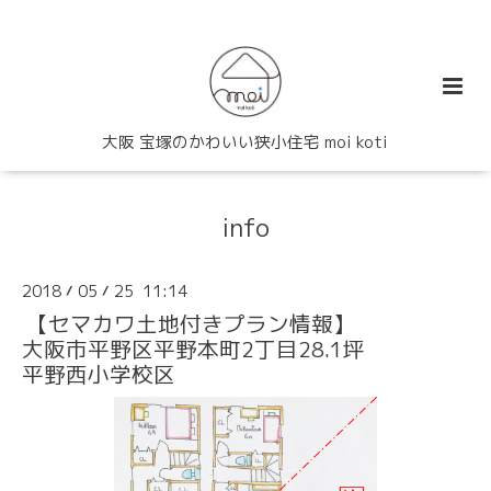
大阪 宝塚のかわいい狭小住宅 moi koti
info
2018
05
25 11:14
/
/
【セマカワ土地付きプラン情報】
大阪市平野区平野本町2丁目28.1坪
平野西小学校区