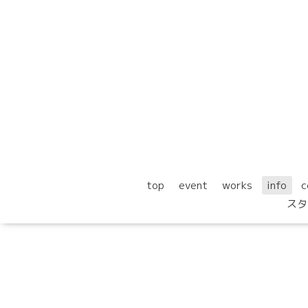
top
event
works
info
c
スタ