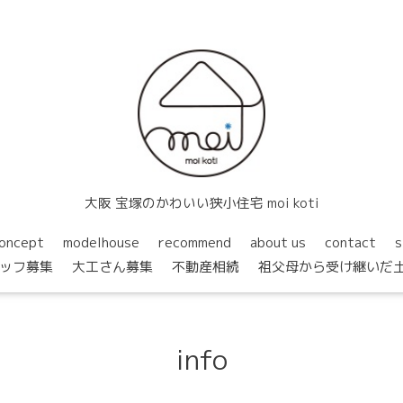
大阪 宝塚のかわいい狭小住宅 moi koti
oncept
modelhouse
recommend
about us
contact
s
ッフ募集
大工さん募集
不動産相続
祖父母から受け継いだ
info