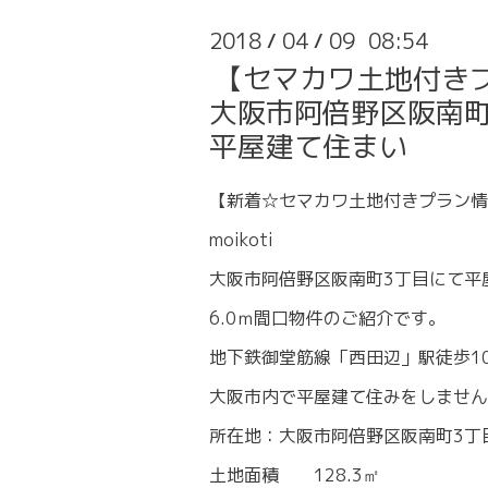
2018
04
09 08:54
/
/
【セマカワ土地付き
大阪市阿倍野区阪南町
平屋建て住まい
【新着☆セマカワ土地付きプラン情
moikoti
大阪市阿倍野区阪南町3丁目にて平
6.0ｍ間口物件のご紹介です。
地下鉄御堂筋線「西田辺」駅徒歩1
大阪市内で平屋建て住みをしません
所在地：大阪市阿倍野区阪南町3丁
土地面積 128.3㎡