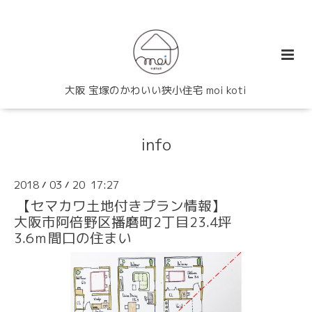
大阪 宝塚のかわいい狭小住宅 moi koti
info
2018
03
20 17:27
/
/
【セマカワ土地付きプラン情報】
大阪市阿倍野区播磨町2丁目23.4坪
3.6ｍ間口の住まい