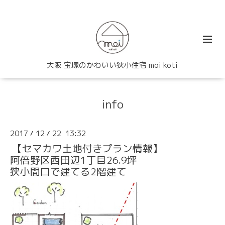
大阪 宝塚のかわいい狭小住宅 moi koti
info
2017
12
22 13:32
/
/
【セマカワ土地付きプラン情報】
阿倍野区西田辺1丁目26.9坪
狭小間口で建てる2階建て