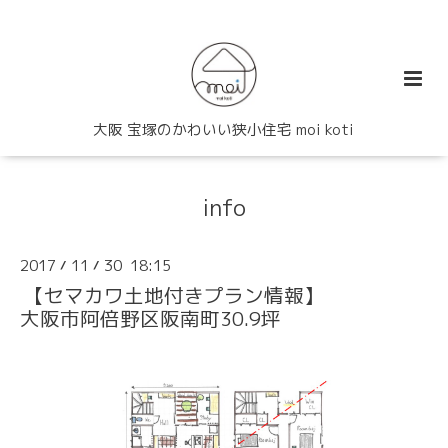
大阪 宝塚のかわいい狭小住宅 moi koti
info
2017
11
30 18:15
/
/
【セマカワ土地付きプラン情報】
大阪市阿倍野区阪南町30.9坪