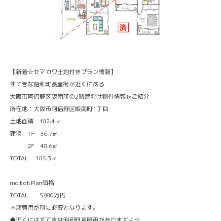
【新着☆セマカワ土地付きプラン情報】
すてきな昭和町長屋街が近くにある
大阪市阿倍野区阪南町の2階建むけ物件情報をご紹介
所在地：大阪市阿倍野区阪南町1丁目
土地面積 102.4㎡
建物 1F 56.7㎡
2F 48.6㎡
TOTAL 105.3㎡
moikotiPlan価格
TOTAL 5980万円
＊諸費用が別に必要となります。
◆近くにはすてきな昭和町長屋街がありますよ☆