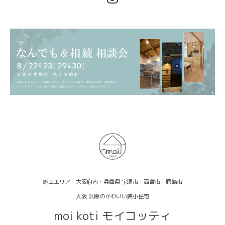
施工エリア 大阪府内・兵庫県 宝塚市・西宮市・尼崎市
大阪 兵庫のかわいい狭小住宅
moi koti モイコッティ