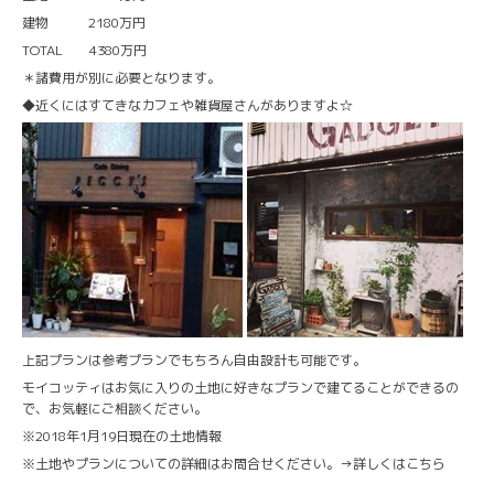
建物 2180万円
TOTAL 4380万円
＊諸費用が別に必要となります。
◆近くにはすてきなカフェや雑貨屋さんがありますよ☆
上記プランは参考プランでもちろん自由設計も可能です。
モイコッティはお気に入りの土地に好きなプランで建てることができるの
で、お気軽にご相談ください。
※2018年1月19日現在の土地情報
※土地やプランについての詳細はお問合せください。→
詳しくはこちら