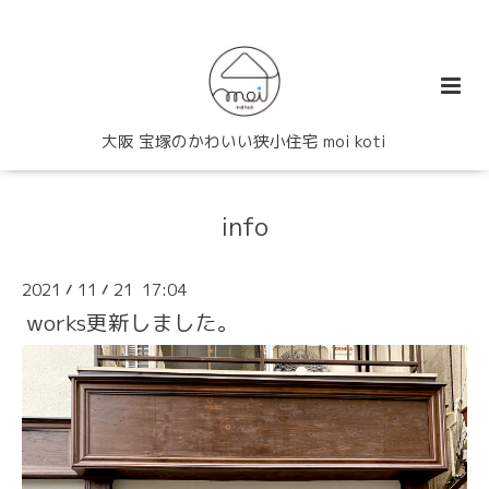
大阪 宝塚のかわいい狭小住宅 moi koti
info
2021
11
21 17:04
/
/
works更新しました。