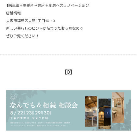
1階車庫＋事務所→お店＋厨房へのリノベーション
店舗情報
大阪市福島区大開1丁目10-10
新しい暮らしのヒントが詰まったおうちなので
ぜひご覧ください！