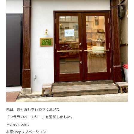
先日、お引渡しを行わせて頂いた
「ウララカベーカリー」を追加しました。
＊check point
お家Shopリノベーション