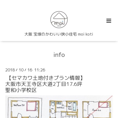
大阪 宝塚のかわいい狭小住宅 moi koti
info
2018
10
16 11:26
/
/
【セマカワ土地付きプラン情報】
大阪市天王寺区大道2丁目17.6坪
聖和小学校区