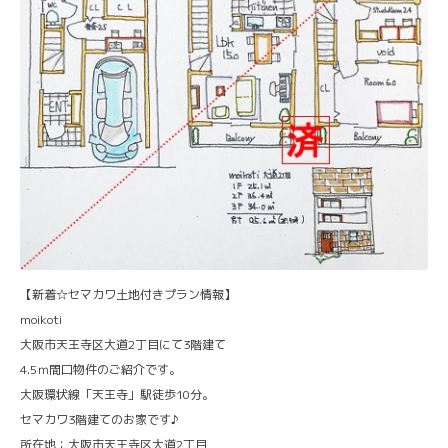
【新着☆セマカワ土地付きプラン情報】
moikoti
大阪市天王寺区大道2丁目にて3階建て
4.5ｍ間口物件のご紹介です。
大阪環状線「天王寺」駅徒歩10分。
セマカワ3階建てのお家です♪
所在地：大阪市天王寺区大道2丁目