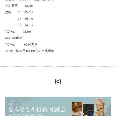
土地面積 58.3㎡
建物 1F 25.1㎡
2F 36.4㎡
3F 34.0㎡
TOTAL 95.6㎡
moikoti価格
TOTAL 6080万円
※2018年10月16日現在の土地情報