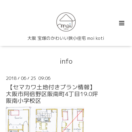
大阪 宝塚のかわいい狭小住宅 moi koti
info
2018
06
25 09:06
/
/
【セマカワ土地付きプラン情報】
大阪市阿倍野区阪南町4丁目19.0坪
阪南小学校区