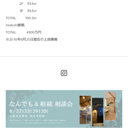
2F 33.6㎡
3F 33.6㎡
TOTAL 100.9㎡
moikoti価格
TOTAL 4500万円
※2018年6月25日現在の土地情報