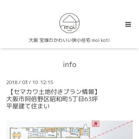
大阪 宝塚のかわいい狭小住宅 moi koti
info
2018
03
10 12:15
/
/
【セマカワ土地付きプラン情報】
大阪市阿倍野区昭和町5丁目63坪
平屋建て住まい